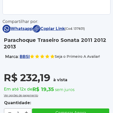
Compartilhar por:
Whatsapp
Copiar Link
(Cod. 137831)
Parachoque Traseiro Sonata 2011 2012
2013
Marca:
BBSI
Seja o Primeiro A Avaliar!
R$ 232,19
à vista
R$ 19,35
Em até 12x de
sem juros
Ver opções de pagamento
Quantidade:
Comprar Agora