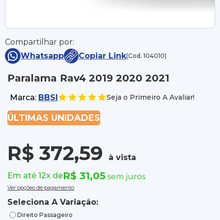
Compartilhar por:
Whatsapp
Copiar Link
(Cod. 104010)
Paralama Rav4 2019 2020 2021
Marca:
BBSI
Seja o Primeiro A Avaliar!
ÚLTIMAS UNIDADES
R$ 372,59
à vista
R$ 31,05
Em até 12x de
sem juros
Ver opções de pagamento
Seleciona A Variação:
Direito Passageiro