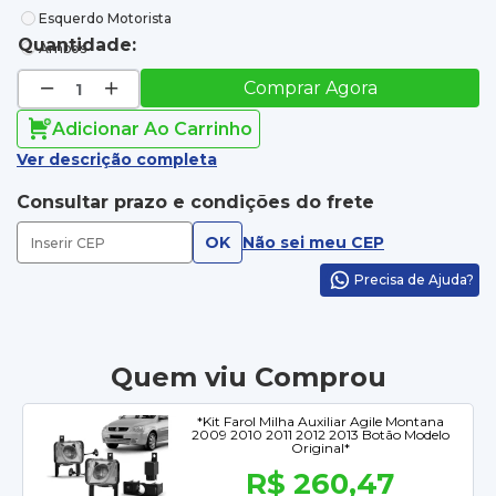
Esquerdo Motorista
Quantidade:
Ambos
Comprar Agora
Adicionar Ao Carrinho
Ver descrição completa
Consultar prazo e condições do frete
OK
Não sei meu CEP
Precisa de Ajuda?
Quem viu Comprou
*Kit Farol Milha Auxiliar Agile Montana
2009 2010 2011 2012 2013 Botão Modelo
Original*
R$ 260,47