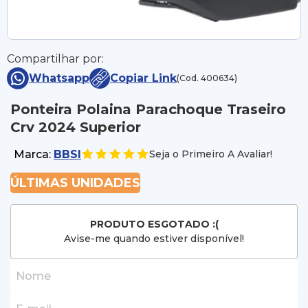
Compartilhar por:
Whatsapp
Copiar Link
(Cod. 400634)
Ponteira Polaina Parachoque Traseiro
Crv 2024 Superior
Marca:
BBSI
Seja o Primeiro A Avaliar!
ÚLTIMAS UNIDADES
PRODUTO ESGOTADO :(
Avise-me quando estiver disponível!