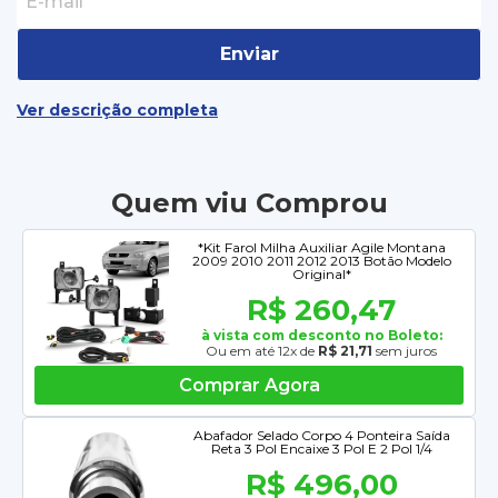
Enviar
Ver descrição completa
Quem viu Comprou
*Kit Farol Milha Auxiliar Agile Montana
2009 2010 2011 2012 2013 Botão Modelo
Original*
R$ 260,47
à vista com desconto no Boleto:
Ou em até 12x de
R$ 21,71
sem juros
Comprar Agora
Abafador Selado Corpo 4 Ponteira Saída
Reta 3 Pol Encaixe 3 Pol E 2 Pol 1/4
R$ 496,00