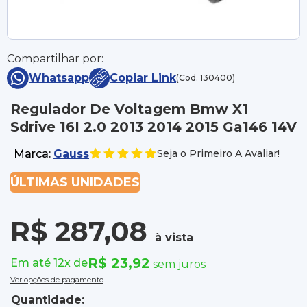
Compartilhar por:
Whatsapp
Copiar Link
(Cod. 130400)
Regulador De Voltagem Bmw X1
Sdrive 16I 2.0 2013 2014 2015 Ga146 14V
Marca:
Gauss
Seja o Primeiro A Avaliar!
ÚLTIMAS UNIDADES
R$ 287,08
à vista
R$ 23,92
Em até 12x de
sem juros
Ver opções de pagamento
Quantidade: