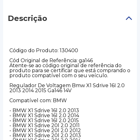
Descrição
Código do Produto: 130400
Cód Original de Referência: ga146
Atente-se ao código original de referência do
produto para se certificar que está comprando o
produto compatível com o seu veículo.
Regulador De Voltagem Bmw X1 Sdrive 16I 2.0
2013 2014 2015 Ga146 14V
Compatível com: BMW
- BMW X1 Sdrive 16l 2.0 2013
- BMW X1 Sdrive 16l 2.0 2014
- BMW X1 Sdrive 16l 2.0 2015
- BMW X1 Sdrive 20l 2.0 2011
- BMW X1 Sdrive 20l 2.0 2012
- BMW X1 Sdrive 20l 2.0 2013