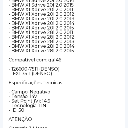
- BMW X1 Sdrive 20l 2.0 2014
- BMW X1 Sdrive 20l 2.0 2015
- BMW X1 Xdrive 20l 2.0 2011
- BMW X1 Xdrive 20l 2.0 2012
- BMW X1 Xdrive 20l 2.0 2013
- BMW X1 Xdrive 20l 2.0 2014
- BMW X1 Xdrive 20l 2.0 2015
- BMW X1 Xdrive 28l 2.0 2011
- BMW X1 Xdrive 28l 2.0 2012
- BMW X1 Xdrive 28l 2.0 2013
- BMW X1 Xdrive 28l 2.0 2014
- BMW X1 Xdrive 28l 2.0 2015
Compatível com: ga146
- 126600-7511 (DENSO)
- IFX1 7511 (DENSO)
Especificações Tecnicas:
- Campo: Negativo
- Tensão: 14V
- Set Point (V): 14,6
- Tecnologia: LIN
- ID: 50
ATENÇÃO