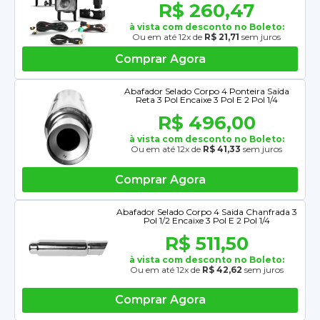
R$ 260,47
à vista com desconto no Boleto:
Ou em até 12x de
R$ 21,71
sem juros
Comprar Agora
Abafador Selado Corpo 4 Ponteira Saída
Reta 3 Pol Encaixe 3 Pol E 2 Pol 1/4
R$ 496,00
à vista com desconto no Boleto:
Ou em até 12x de
R$ 41,33
sem juros
Comprar Agora
Abafador Selado Corpo 4 Saida Chanfrada 3
Pol 1/2 Encaixe 3 Pol E 2 Pol 1/4
R$ 511,50
à vista com desconto no Boleto:
Ou em até 12x de
R$ 42,62
sem juros
Comprar Agora