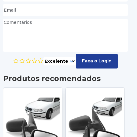
Faça o Login
Produtos recomendados