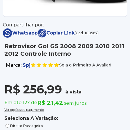
Compartilhar por:
Whatsapp
Copiar Link
(Cod. 100567)
Retrovisor Gol G5 2008 2009 2010 2011
2012 Controle Interno
Marca:
Spj
Seja o Primeiro A Avaliar!
R$ 256,99
à vista
R$ 21,42
Em até 12x de
sem juros
Ver opções de pagamento
Seleciona A Variação:
Direito Passageiro