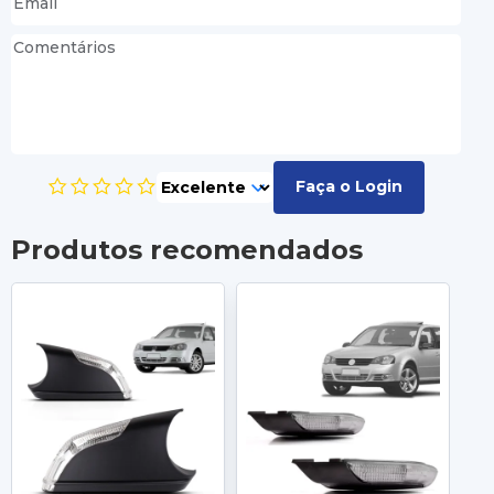
Faça o Login
Produtos recomendados