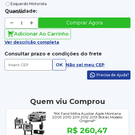
Esquerdo Motorista
Quantidade:
Ambos
Comprar Agora
Adicionar Ao Carrinho
Ver descrição completa
Consultar prazo e condições do frete
OK
Não sei meu CEP
Precisa de Ajuda?
Quem viu Comprou
*Kit Farol Milha Auxiliar Agile Montana
2009 2010 2011 2012 2013 Botão Modelo
Original*
R$ 260,47