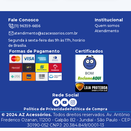
Fale Conosco
Institucional
Quem somos
(11) 96359-6656
Atendimento
atendimento@azacessorios.com.br
Segunda à sexta-feira das 9h às 17h, horário
de Brasília.
Formas de Pagamento
Certificados
BOM
Rede Social
Política de Privacidade
Política de Compra
©
2024
AZ Acessórios.
Todos direitos reservados. Av. Antônio
Frederico Ozanan, 11200 - Galpão B2 - Jundiaí - São Paulo - CEP
30190-052 CNPJ: 20.384.849/0001-13