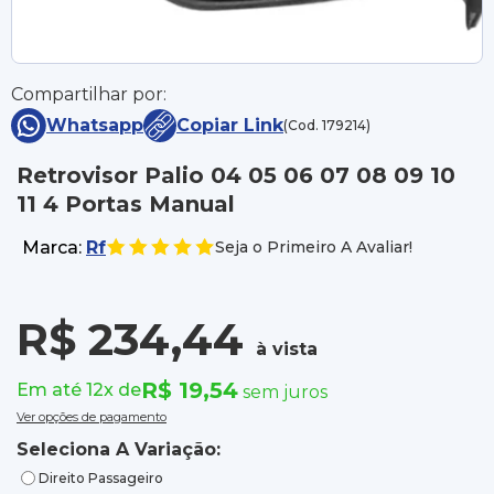
Compartilhar por:
Whatsapp
Copiar Link
(Cod. 179214)
Retrovisor Palio 04 05 06 07 08 09 10
11 4 Portas Manual
Marca:
Rf
Seja o Primeiro A Avaliar!
R$ 234,44
à vista
R$ 19,54
Em até 12x de
sem juros
Ver opções de pagamento
Seleciona A Variação:
Direito Passageiro