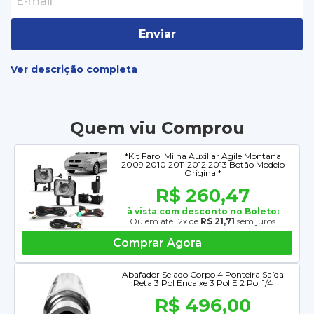
Enviar
Ver descrição completa
Quem viu Comprou
*Kit Farol Milha Auxiliar Agile Montana
2009 2010 2011 2012 2013 Botão Modelo
Original*
R$ 260,47
à vista com desconto no Boleto:
Ou em até 12x de
R$ 21,71
sem juros
Comprar Agora
Abafador Selado Corpo 4 Ponteira Saída
Reta 3 Pol Encaixe 3 Pol E 2 Pol 1/4
R$ 496,00