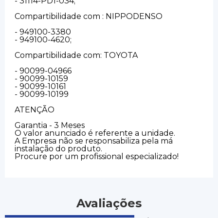
- 31114-PD1-034;
Compartibilidade com : NIPPODENSO
- 949100-3380
- 949100-4620;
Compartibilidade com: TOYOTA
- 90099-04966
- 90099-10159
- 90099-10161
- 90099-10199
ATENÇÃO
Garantia - 3 Meses
O valor anunciado é referente a unidade.
A Empresa não se responsabiliza pela má
instalação do produto.
Procure por um profissional especializado!
Avaliações