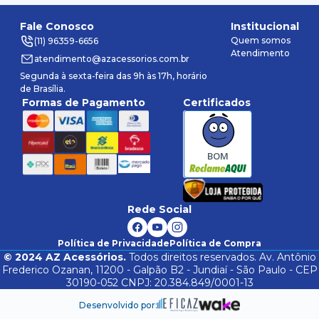
Fale Conosco
Institucional
Quem somos
(11) 96359-6656
Atendimento
atendimento@azacessorios.com.br
Segunda à sexta-feira das 9h às 17h, horário
de Brasília.
Formas de Pagamento
Certificados
BOM
Rede Social
Política de Privacidade
Política de Compra
©
2024
AZ Acessórios.
Todos direitos reservados. Av. Antônio
Frederico Ozanan, 11200 - Galpão B2 - Jundiaí - São Paulo - CEP
30190-052 CNPJ: 20.384.849/0001-13
Desenvolvido por: