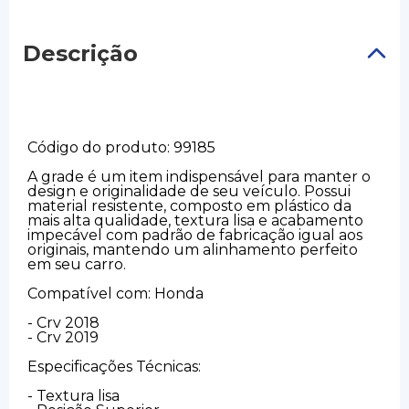
Descrição
Código do produto: 99185
A grade é um item indispensável para manter o
design e originalidade de seu veículo. Possui
material resistente, composto em plástico da
mais alta qualidade, textura lisa e acabamento
impecável com padrão de fabricação igual aos
originais, mantendo um alinhamento perfeito
em seu carro.
Compatível com: Honda
- Crv 2018
- Crv 2019
Especificações Técnicas:
- Textura lisa