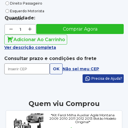
Direito Passageiro
Esquerdo Motorista
Quantidade:
Ambos
Comprar Agora
Adicionar Ao Carrinho
Ver descrição completa
Consultar prazo e condições do frete
OK
Não sei meu CEP
Precisa de Ajuda?
Quem viu Comprou
*Kit Farol Milha Auxiliar Agile Montana
2009 2010 2011 2012 2013 Botão Modelo
Original*