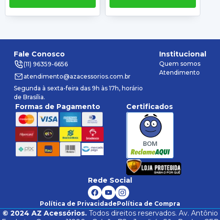
Fale Conosco
Institucional
Quem somos
(11) 96359-6656
Atendimento
atendimento@azacessorios.com.br
Segunda à sexta-feira das 9h às 17h, horário
de Brasília.
Formas de Pagamento
Certificados
BOM
Rede Social
Política de Privacidade
Política de Compra
©
2024
AZ Acessórios.
Todos direitos reservados. Av. Antônio