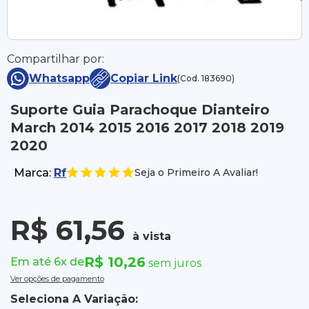
Compartilhar por:
Whatsapp
Copiar Link
(Cod. 183690)
Suporte Guia Parachoque Dianteiro
March 2014 2015 2016 2017 2018 2019
2020
Marca:
Rf
Seja o Primeiro A Avaliar!
R$ 61,56
à vista
R$ 10,26
Em até 6x de
sem juros
Ver opções de pagamento
Seleciona A Variação: