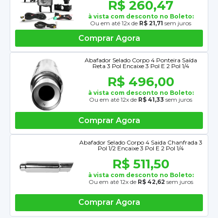
R$ 260,47
à vista com desconto no Boleto:
Ou em até 12x de
R$ 21,71
sem juros
Comprar Agora
Abafador Selado Corpo 4 Ponteira Saída
Reta 3 Pol Encaixe 3 Pol E 2 Pol 1/4
R$ 496,00
à vista com desconto no Boleto:
Ou em até 12x de
R$ 41,33
sem juros
Comprar Agora
Abafador Selado Corpo 4 Saida Chanfrada 3
Pol 1/2 Encaixe 3 Pol E 2 Pol 1/4
R$ 511,50
à vista com desconto no Boleto:
Ou em até 12x de
R$ 42,62
sem juros
Comprar Agora