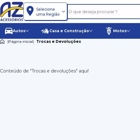
Selecione
uma Região
Autos
Casa e Construção
Motos
|
Página inicial
|
Trocas e Devoluções
Conteúdo de "Trocas e devoluções" aqui!