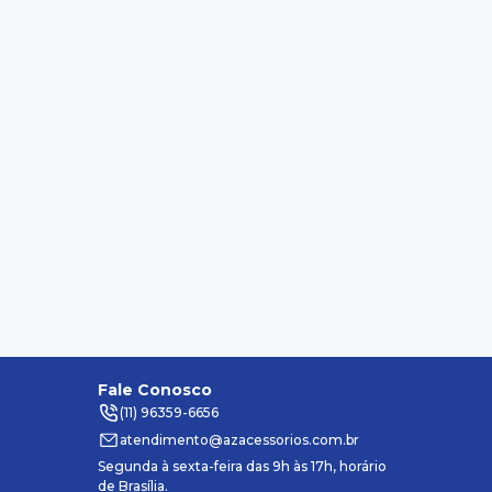
Fale Conosco
(11) 96359-6656
atendimento@azacessorios.com.br
Segunda à sexta-feira das 9h às 17h, horário
de Brasília.