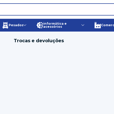
informática e
Pesados
Comerci
acessórios
Trocas e devoluções